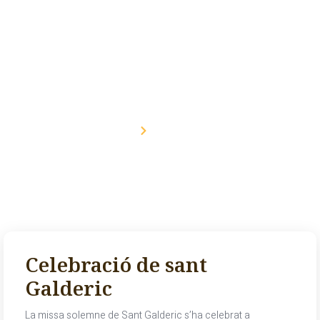
Notícies
Inici
Notícies
Celebració de sant
Galderic
La missa solemne de Sant Galderic s’ha celebrat a