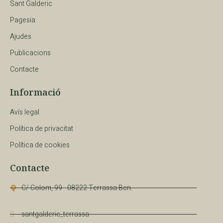
Sant Galderic
Pagesia
Ajudes
Publicacions
Contacte
Informació
Avís legal
Política de privacitat
Política de cookies
Contacte
C/ Colom, 99 - 08222 Terrassa Bcn.
santgalderic_terrassa