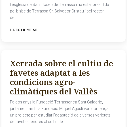
l’església de Sant Josep de Terrassa i ha estat presidida
pel bisbe de Terrassa Sr. Salvador Cristau i pel rector
de…
LLEGIR MÉS
Xerrada sobre el cultiu de
favetes adaptat a les
condicions agro-
climàtiques del Vallès
Fa dos anys la Fundació Terrassenca Sant Galderic,
juntament amb la Fundació Miquel Agustí van començar
un projecte per estudiar l’adaptació de diverses varietats
de favetes tendres al cultiu de…