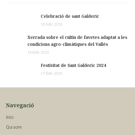
Celebració de sant Galderic
18 febr. 2026
Xerrada sobre el cultiu de favetes adaptat a les
condicions agro-climàtiques del Vallès
18 febr. 2026
Festivitat de Sant Galderic 2024
17 febr. 2026
Navegació
Inici
Qui som