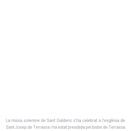
Celebració de sant Galderic
La missa solemne de Sant Galderic s’ha celebrat a l’església de
Sant Josep de Terrassa i ha estat presidida pel bisbe de Terrassa