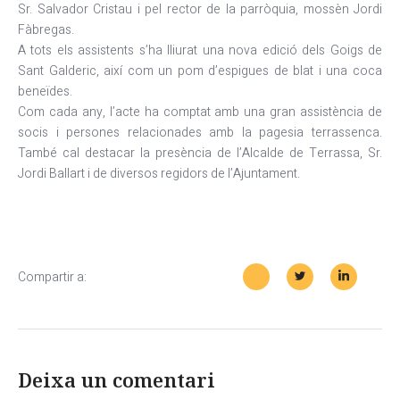
Sr. Salvador Cristau i pel rector de la parròquia, mossèn Jordi
Fàbregas.
A tots els assistents s’ha lliurat una nova edició dels Goigs de
Sant Galderic, així com un pom d’espigues de blat i una coca
beneïdes.
Com cada any, l’acte ha comptat amb una gran assistència de
socis i persones relacionades amb la pagesia terrassenca.
També cal destacar la presència de l’Alcalde de Terrassa, Sr.
Jordi Ballart i de diversos regidors de l’Ajuntament.
Compartir a:
Deixa un comentari