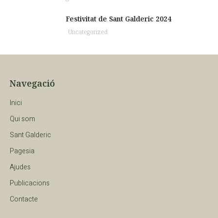
Festivitat de Sant Galderic 2024
Uncategorized
Navegació
Inici
Qui som
Sant Galderic
Pagesia
Ajudes
Publicacions
Contacte